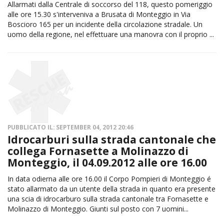
Allarmati dalla Centrale di soccorso del 118, questo pomeriggio
alle ore 15.30 s'interveniva a Brusata di Monteggio in Via
Boscioro 165 per un incidente della circolazione stradale. Un
uomo della regione, nel effettuare una manovra con il proprio ...
PUBBLICATO IL: SEPTEMBER 04, 2012 20:46
Idrocarburi sulla strada cantonale che
collega Fornasette a Molinazzo di
Monteggio, il 04.09.2012 alle ore 16.00
In data odierna alle ore 16.00 il Corpo Pompieri di Monteggio é
stato allarmato da un utente della strada in quanto era presente
una scia di idrocarburo sulla strada cantonale tra Fornasette e
Molinazzo di Monteggio. Giunti sul posto con 7 uomini...