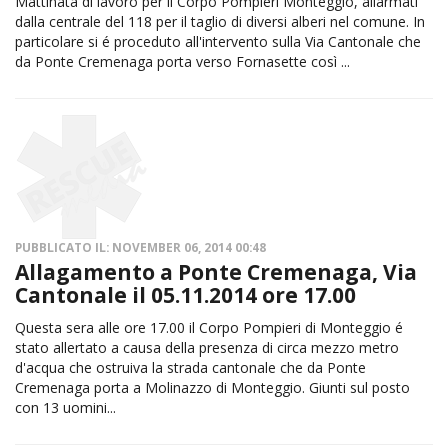
Mattinata di lavoro per il Corpo Pompieri Monteggio, allarmati
dalla centrale del 118 per il taglio di diversi alberi nel comune. In
particolare si é proceduto all'intervento sulla Via Cantonale che
da Ponte Cremenaga porta verso Fornasette così ...
PUBBLICATO IL: NOVEMBER 06, 2014 00:48
Allagamento a Ponte Cremenaga, Via
Cantonale il 05.11.2014 ore 17.00
Questa sera alle ore 17.00 il Corpo Pompieri di Monteggio é
stato allertato a causa della presenza di circa mezzo metro
d'acqua che ostruiva la strada cantonale che da Ponte
Cremenaga porta a Molinazzo di Monteggio. Giunti sul posto
con 13 uomini...