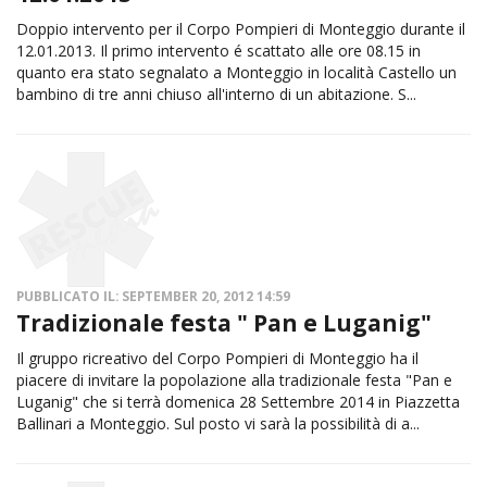
Doppio intervento per il Corpo Pompieri di Monteggio durante il
12.01.2013. Il primo intervento é scattato alle ore 08.15 in
quanto era stato segnalato a Monteggio in località Castello un
bambino di tre anni chiuso all'interno di un abitazione. S...
PUBBLICATO IL: SEPTEMBER 20, 2012 14:59
Tradizionale festa " Pan e Luganig"
Il gruppo ricreativo del Corpo Pompieri di Monteggio ha il
piacere di invitare la popolazione alla tradizionale festa "Pan e
Luganig" che si terrà domenica 28 Settembre 2014 in Piazzetta
Ballinari a Monteggio. Sul posto vi sarà la possibilità di a...