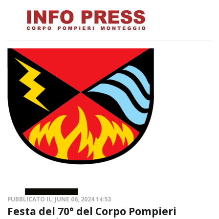
PUBBLICATO IL: JUNE 06, 2024 14:53
Festa del 70° del Corpo Pompieri