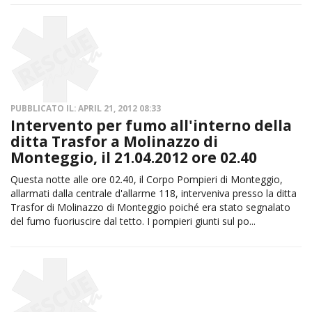
PUBBLICATO IL: APRIL 21, 2012 08:33
Intervento per fumo all'interno della
ditta Trasfor a Molinazzo di
Monteggio, il 21.04.2012 ore 02.40
Questa notte alle ore 02.40, il Corpo Pompieri di Monteggio,
allarmati dalla centrale d'allarme 118, interveniva presso la ditta
Trasfor di Molinazzo di Monteggio poiché era stato segnalato
del fumo fuoriuscire dal tetto. I pompieri giunti sul po...