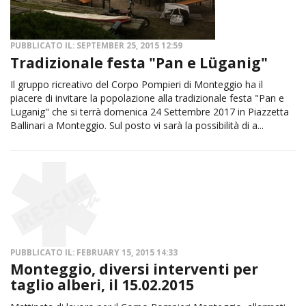
PUBBLICATO IL: SEPTEMBER 25, 2015 12:59
Tradizionale festa "Pan e Lüganig"
Il gruppo ricreativo del Corpo Pompieri di Monteggio ha il
piacere di invitare la popolazione alla tradizionale festa "Pan e
Luganig" che si terrà domenica 24 Settembre 2017 in Piazzetta
Ballinari a Monteggio. Sul posto vi sarà la possibilità di a...
PUBBLICATO IL: FEBRUARY 15, 2015 14:33
Monteggio, diversi interventi per
taglio alberi, il 15.02.2015