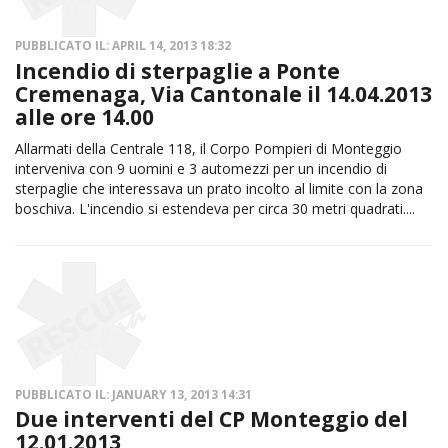
PUBBLICATO IL: APRIL 14, 2013 18:32
Incendio di sterpaglie a Ponte
Cremenaga, Via Cantonale il 14.04.2013
alle ore 14.00
Allarmati della Centrale 118, il Corpo Pompieri di Monteggio
interveniva con 9 uomini e 3 automezzi per un incendio di
sterpaglie che interessava un prato incolto al limite con la zona
boschiva. L'incendio si estendeva per circa 30 metri quadrati....
PUBBLICATO IL: JANUARY 13, 2013 14:31
Due interventi del CP Monteggio del
12.01.2013