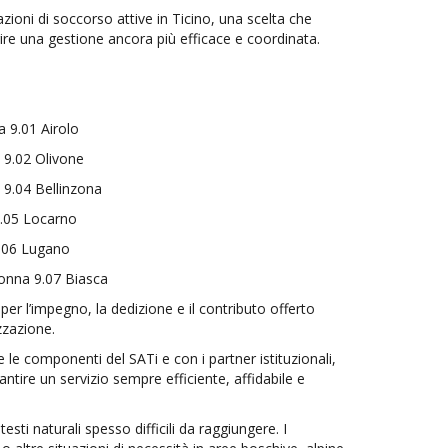
zioni di soccorso attive in Ticino, una scelta che
rire una gestione ancora più efficace e coordinata.
.01 Airolo
02 Olivone
04 Bellinzona
5 Locarno
6 Lugano
nna 9.07 Biasca
er l’impegno, la dedizione e il contributo offerto
zzazione.
e le componenti del SATi e con i partner istituzionali,
rantire un servizio sempre efficiente, affidabile e
sti naturali spesso difficili da raggiungere. I