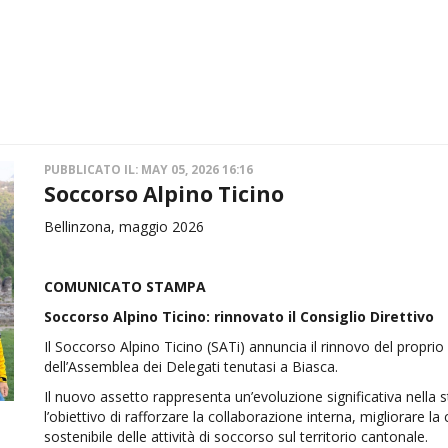
PUBBLICATO IL: MAY 05, 2026 16:16
Soccorso Alpino Ticino
Bellinzona, maggio 2026
COMUNICATO STAMPA
Soccorso Alpino Ticino: rinnovato il Consiglio Direttivo
Il Soccorso Alpino Ticino (SATi) annuncia il rinnovo del propri
dell’Assemblea dei Delegati tenutasi a Biasca.
Il nuovo assetto rappresenta un’evoluzione significativa nella 
l’obiettivo di rafforzare la collaborazione interna, migliorare 
sostenibile delle attività di soccorso sul territorio cantonale.