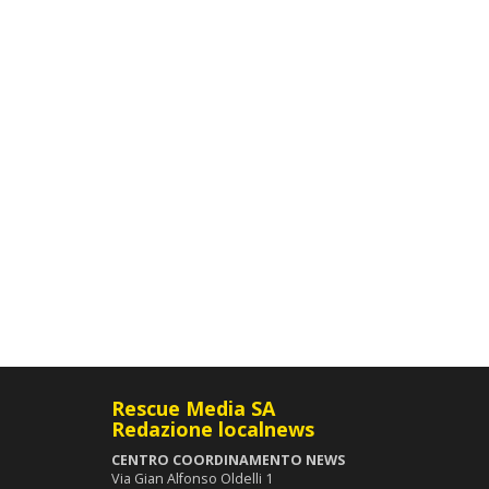
Rescue Media SA
Redazione localnews
CENTRO COORDINAMENTO NEWS
Via Gian Alfonso Oldelli 1