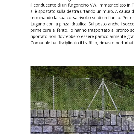
il conducente di un furgoncino VW, immatricolato in T
si è spostato sulla destra urtando un muro. A causa de
terminando la sua corsa rivolto su di un fianco. Per est
Lugano con la pinza idraulica. Sul posto anche i socco
prime cure al ferito, lo hanno trasportato al pronto s
riportato non dovrebbero essere particolarmente gravi.
Comunale ha disciplinato il traffico, rimasto perturbat