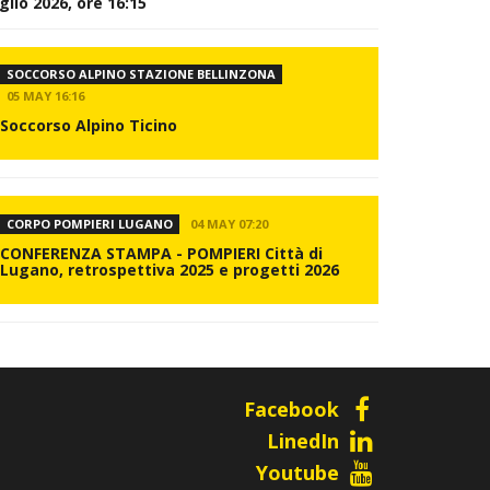
glio 2026, ore 16:15
SOCCORSO ALPINO STAZIONE BELLINZONA
05 MAY 16:16
Soccorso Alpino Ticino
CORPO POMPIERI LUGANO
04 MAY 07:20
CONFERENZA STAMPA - POMPIERI Città di
Lugano, retrospettiva 2025 e progetti 2026
Facebook
LinedIn
Youtube