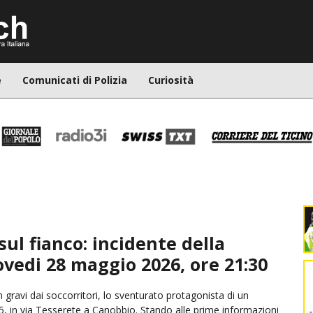
e
Comunicati di Polizia
Curiosità
sul fianco: incidente della
ovedi 28 maggio 2026, ore 21:30
gravi dai soccorritori, lo sventurato protagonista di un
45, in via Tesserete a Canobbio. Stando alle prime informazioni