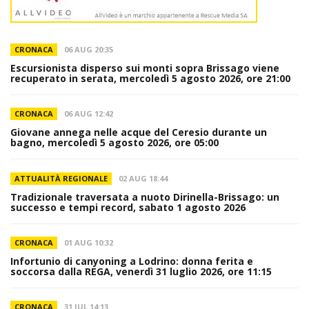
CRONACA
06 AUG 20:35
Escursionista disperso sui monti sopra Brissago viene
recuperato in serata, mercoledì 5 agosto 2026, ore 21:00
CRONACA
06 AUG 12:42
Giovane annega nelle acque del Ceresio durante un
bagno, mercoledì 5 agosto 2026, ore 05:00
ATTUALITÀ REGIONALE
02 AUG 18:44
Tradizionale traversata a nuoto Dirinella-Brissago: un
successo e tempi record, sabato 1 agosto 2026
CRONACA
01 AUG 10:32
Infortunio di canyoning a Lodrino: donna ferita e
soccorsa dalla REGA, venerdì 31 luglio 2026, ore 11:15
CRONACA
31 JUL 14:13