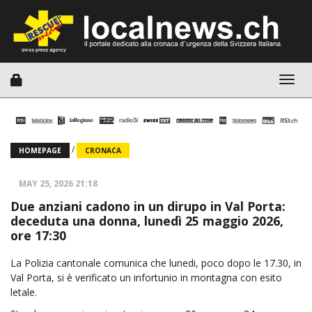
Togg
navig
/
HOMEPAGE
CRONACA
MAY 25, 2026 21:18
Due anziani cadono in un dirupo in Val Porta:
deceduta una donna, lunedì 25 maggio 2026,
ore 17:30
La Polizia cantonale comunica che lunedi, poco dopo le 17.30, in
Val Porta, si è verificato un infortunio in montagna con esito
letale.