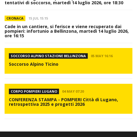
tentativi di soccorso, martedì 14 luglio 2026, ore 18:30
CRONACA
15 JUL 15:15
Cade in un cantiere, si ferisce e viene recuperato dai
pompieri: infortunio a Bellinzona, martedì 14 luglio 2026,
ore 16:15
SOCCORSO ALPINO STAZIONE BELLINZONA
05 MAY 16:16
Soccorso Alpino Ticino
CORPO POMPIERI LUGANO
04 MAY 07:20
CONFERENZA STAMPA - POMPIERI Città di Lugano,
retrospettiva 2025 e progetti 2026