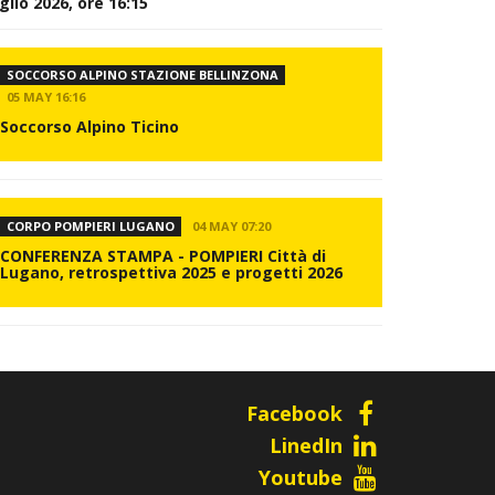
glio 2026, ore 16:15
SOCCORSO ALPINO STAZIONE BELLINZONA
05 MAY 16:16
Soccorso Alpino Ticino
CORPO POMPIERI LUGANO
04 MAY 07:20
CONFERENZA STAMPA - POMPIERI Città di
Lugano, retrospettiva 2025 e progetti 2026
Facebook
LinedIn
Youtube