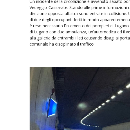
Un incidente della circolazione è avvenuto sabato pomer
Vedeggio-Cassarate. Stando alle prime informazioni r
direzione opposta all’altra sono entrate in collisione. U
di due degli opccupanti feriti in modo apparentemente 
è reso necessario l’intervento dei pompieri di Lugano c
di Lugano con due ambulanza, un’automedica ed il ve
alla galleria da entrambi i lati causando disagi ai portal
comunale ha disciplinato il traffico.