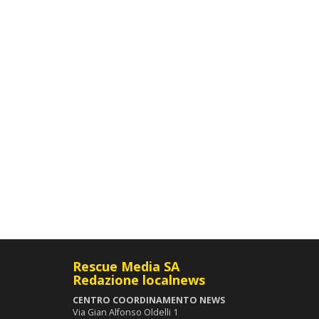
Rescue Media SA
Redazione localnews
CENTRO COORDINAMENTO NEWS
Via Gian Alfonso Oldelli 1