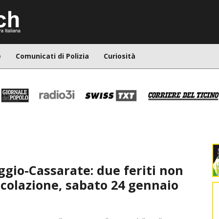
e
Comunicati di Polizia
Curiosità
ggio-Cassarate: due feriti non
ircolazione, sabato 24 gennaio