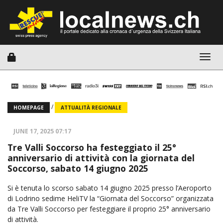
Togg
navig
/
HOMEPAGE
ATTUALITÀ REGIONALE
JUNE 17, 2025 07:17
Tre Valli Soccorso ha festeggiato il 25°
anniversario di attività con la giornata del
Soccorso, sabato 14 giugno 2025
Si è tenuta lo scorso sabato 14 giugno 2025 presso l’Aeroporto
di Lodrino sedime HeliTV la “Giornata del Soccorso” organizzata
da Tre Valli Soccorso per festeggiare il proprio 25° anniversario
di attività.