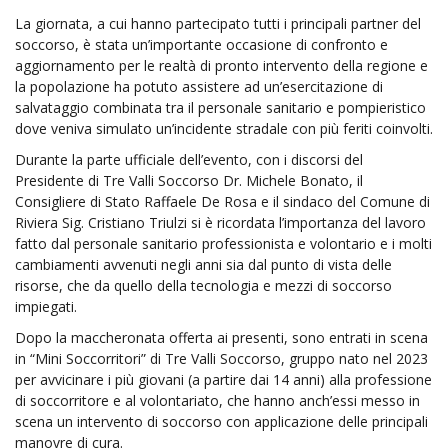
La giornata, a cui hanno partecipato tutti i principali partner del
soccorso, è stata un’importante occasione di confronto e
aggiornamento per le realtà di pronto intervento della regione e
la popolazione ha potuto assistere ad un’esercitazione di
salvataggio combinata tra il personale sanitario e pompieristico
dove veniva simulato un’incidente stradale con più feriti coinvolti.
Durante la parte ufficiale dell’evento, con i discorsi del
Presidente di Tre Valli Soccorso Dr. Michele Bonato, il
Consigliere di Stato Raffaele De Rosa e il sindaco del Comune di
Riviera Sig. Cristiano Triulzi si è ricordata l’importanza del lavoro
fatto dal personale sanitario professionista e volontario e i molti
cambiamenti avvenuti negli anni sia dal punto di vista delle
risorse, che da quello della tecnologia e mezzi di soccorso
impiegati.
Dopo la maccheronata offerta ai presenti, sono entrati in scena
in “Mini Soccorritori” di Tre Valli Soccorso, gruppo nato nel 2023
per avvicinare i più giovani (a partire dai 14 anni) alla professione
di soccorritore e al volontariato, che hanno anch’essi messo in
scena un intervento di soccorso con applicazione delle principali
manovre di cura.